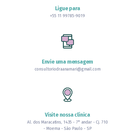
Ligue para
+55 11 99785-9019
Envie uma mensagem
consultoriodraanamari@gmail.com
Visite nossa clínica
Al. dos Maracatins, 1435 - 7° andar - Cj. 710
- Moema - São Paulo - SP