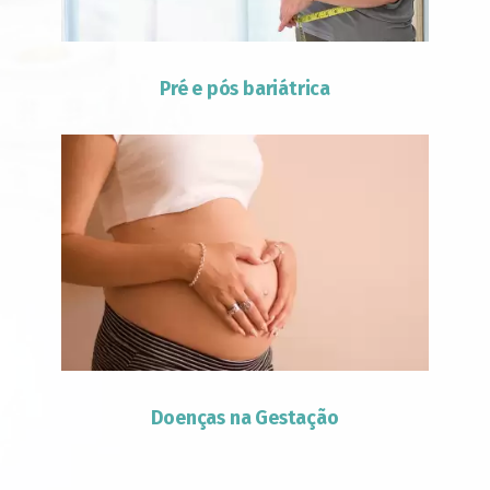
Pré e pós bariátrica
Doenças na Gestação