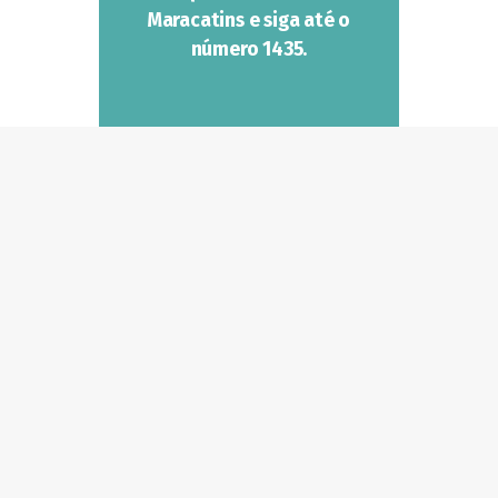
Maracatins e siga até o
número 1435.