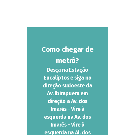
Como chegar de
metrô?
Desça na Estação
Eucaliptos e siga na
direção sudoeste da
Av. Ibirapuera em
direção a Av. dos
Imarés - Vire à
esquerda na Av. dos
Imarés - Vire à
esquerda na Al. dos