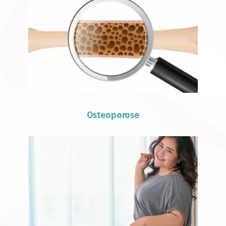
Osteoporose