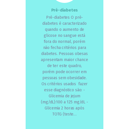
Pré-diabetes
Pré-diabetes O pré-
diabetes é caracterizado
quando o aumento de
glicose no sangue está
fora do normal, porém
não fecha critérios para
diabetes. Pessoas obesas
apresentam maior chance
de ter este quadro,
porém pode ocorrer em
pessoas sem obesidade.
Os critérios usados fazer
esse diagnóstico são: -
Glicemia de jejum
(mg/dL):100 a 125 mg/dL -
Glicemia 2 horas após
TOTG (teste…