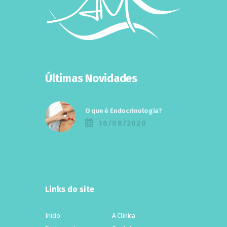
Últimas Novidades
O que é Endocrinologia?
16/08/2020
Links do site
Início
A Clínica