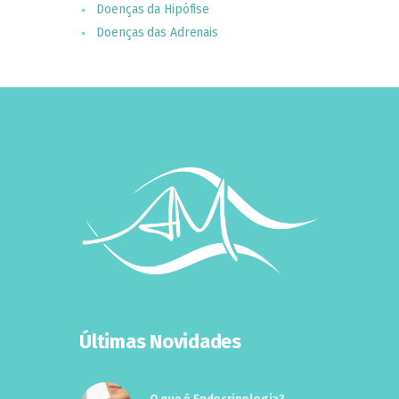
Doenças da Hipófise
Doenças das Adrenais
Últimas Novidades
O que é Endocrinologia?