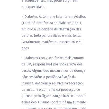
e adolescentes, mas pode surgir em
qualquer idade.
– Diabetes Autoimune Latente em Adultos
(LADA): é uma forma de diabetes tipo 1,
em que a velocidade de destruição das
células beta pancreáticas é mais lenta.
Geralmente, manifesta-se entre 30 e 50
anos.
– Diabetes tipo 2: é a forma mais comum
de DM, responsável por 85% a 90% dos
casos. Alguns dos mecanismos da doença
são: resistência periférica à ação da
insulina, deficiência relativa na secreção
de insulina e aumento da produção de
glicose pelo fígado. Surge habitualmente
acima dos 40 anos, porém há um aumento
do número de casos em populações mais