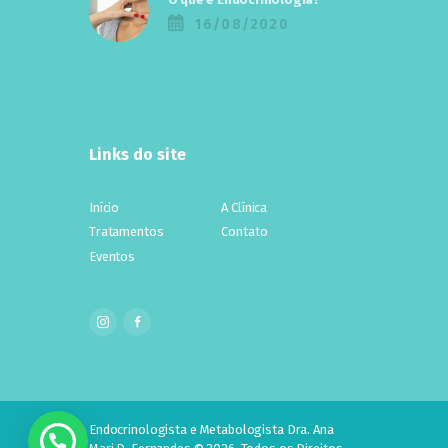
16/08/2020
Links do site
Início
A Clínica
Tratamentos
Contato
Eventos
Endocrinologista e Metabologista Dra. Ana